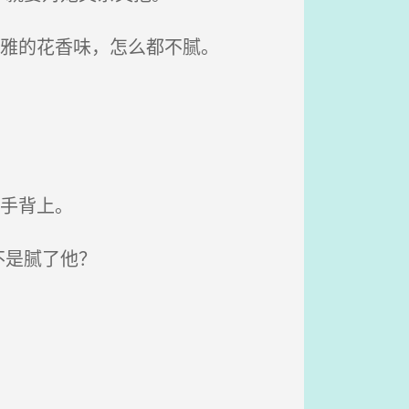
清雅的花香味，怎么都不腻。
手背上。
不是腻了他？