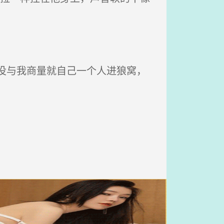
没与我商量就自己一个人进狼窝，