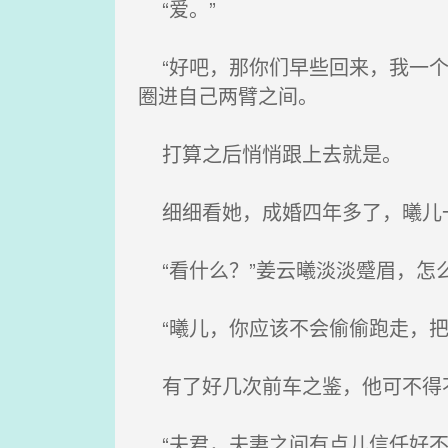
“爱。”
“好吧，那你们早些回来，我一个
圈进自己两臂之间。
打算之后悄悄跟上去就是。
细细看她，成婚四年多了，曦儿一
“看什么？”姜云曦淡淡蹙眉，怎
“曦儿，你应该不会偷偷跑走，把
有了好几次前车之鉴，他可不得
“夫君，夫妻之间有点儿信任好不