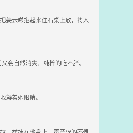
腰把姜云曦抱起来往石桌上放，将人
又会自然消失，纯粹的吃不胖。
地凝着她眼睛。
考拉一样挂在他身上，声音软的不像