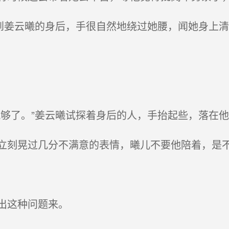
到姜云曦的身后，手很自然地绕过她腰，闻她身上
够了。”姜云曦试探着身后的人，手抬起些，落在他
刻晃过几分不满意的表情，曦儿不要他陪着，是
出这种问题来。