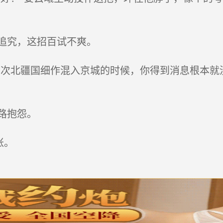
追究，这招百试不爽。
次北疆国细作混入京城的时候，你得到消息根本就
路抱怨。
账。