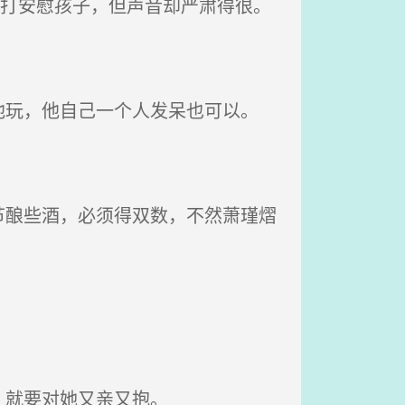
拍打安慰孩子，但声音却严肃得很。
玩，他自己一个人发呆也可以。
酿些酒，必须得双数，不然萧瑾熠
，就要对她又亲又抱。