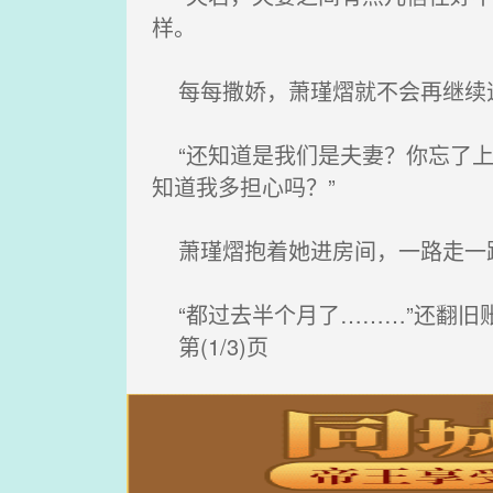
样。
每每撒娇，萧瑾熠就不会再继续
“还知道是我们是夫妻？你忘了上
知道我多担心吗？”
萧瑾熠抱着她进房间，一路走一
“都过去半个月了………”还翻旧
第(1/3)页