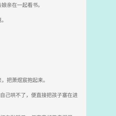
与娘亲在一起看书。
境。
来，把萧煜宸抱起来。
怕自己哄不了，便直接把孩子塞在进