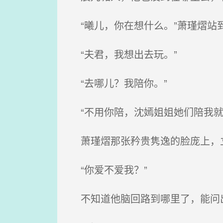
“曦儿，你在想什么。”萧瑾熠站
“夫君，我想出去玩。”
“去哪儿？我陪你。”
“不用你陪，沈嫣姐姐她们陪我就
萧瑾熠那张矜贵隽逸的脸庞上，立
“你爱不爱我？”
不知道他脑回路到哪里了，能问