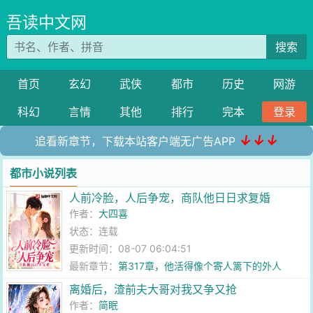
吾读中文网
搜索
首页
玄幻
武侠
都市
历史
网游
科幻
言情
其他
排行
完本
登录
↓↓↓
追看新章节，下载本站客户端无广告APP
都市小说列表
人前冷脸，人后争宠，商队他日日求复婚
作者：
大四喜
状态：连载
更新时间：08-07 06:04:51
最新章节：
第317章，他活得像个寄人篱下的外人
离婚后，渣前夫大哥对我又争又抢
作者：
简眠