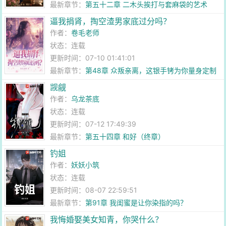
最新章节：
第五十二章 二木头挨打与套麻袋的艺术
逼我捐肾，掏空渣男家底过分吗？
作者：
卷毛老师
状态：连载
更新时间：07-10 01:41:01
最新章节：
第48章 众叛亲离，这银手铐为你量身定制
觊觎
作者：
乌龙茶底
状态：连载
更新时间：07-12 17:49:39
最新章节：
第五十四章 和好（终章）
钓姐
作者：
妖妖小筑
状态：连载
更新时间：08-07 22:59:51
最新章节：
第91章 我闺蜜是让你染指的吗？
我悔婚娶美女知青，你哭什么？