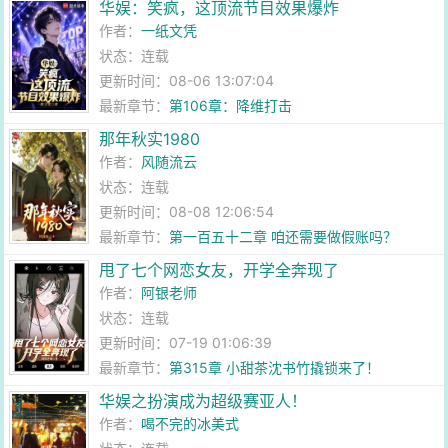
华娱：笑疯，这顶流节目效果爆炸
作者：
一纸文凭
状态：连载
更新时间：08-06 13:07:04
最新章节：
第106章：降维打击
那年秋实1980
作者：
风随流云
状态：连载
更新时间：08-08 12:06:54
最新章节：
第一百五十二章 咱还需要做假账吗？
甩了七个网恋女友，开学全奔现了
作者：
阿银老师
状态：连载
更新时间：07-19 01:06:39
最新章节：
第315章 小甜茶沈书竹撬锁来了！
华娱之扮演成为超级赛亚人！
作者：
喝不完的冰美式