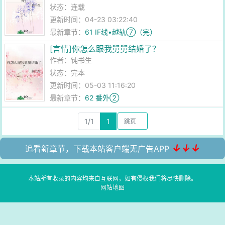
状态：连载
更新时间：04-23 03:22:40
最新章节：
61 IF线•越轨⑦（完）
[言情]你怎么跟我舅舅结婚了？
作者：
钝书生
状态：完本
更新时间：05-03 11:16:20
最新章节：
62 番外②
1/1
1
↓↓↓
追看新章节，下载本站客户端无广告APP
本站所有收录的内容均来自互联网，如有侵权我们将尽快删除。
网站地图