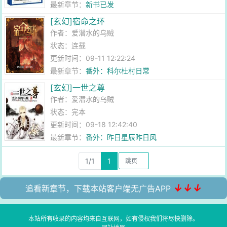
最新章节：
新书已发
[玄幻]宿命之环
作者：
爱潜水的乌贼
状态：连载
更新时间：09-11 12:22:24
最新章节：
番外：科尔杜村日常
[玄幻]一世之尊
作者：
爱潜水的乌贼
状态：完本
更新时间：09-18 12:42:40
最新章节：
番外：昨日星辰昨日风
1/1
1
↓↓↓
追看新章节，下载本站客户端无广告APP
本站所有收录的内容均来自互联网，如有侵权我们将尽快删除。