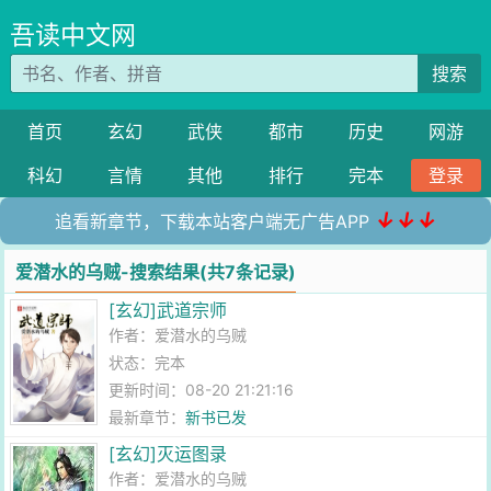
吾读中文网
搜索
首页
玄幻
武侠
都市
历史
网游
科幻
言情
其他
排行
完本
登录
↓↓↓
追看新章节，下载本站客户端无广告APP
爱潜水的乌贼-搜索结果(共7条记录)
[玄幻]武道宗师
作者：
爱潜水的乌贼
状态：完本
更新时间：08-20 21:21:16
最新章节：
新书已发
[玄幻]灭运图录
作者：
爱潜水的乌贼