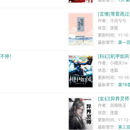
[言情]等爱雨
作者：
冷风兮兮
状态：连载
更新时间：11-10 0
最新章节：
第一百
亲不停！
[科幻]机甲如风
作者：
小晴天1w
状态：连载
更新时间：10-16 1
…
最新章节：
第78
[玄幻]异界灵师
作者：
风晴晓玉
状态：连载
更新时间：11-12 0
最新章节：
第三百