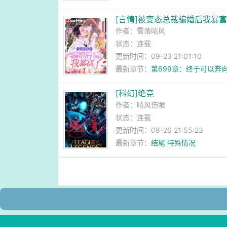
[言情]被变态总裁骗婚后我暴
作者：
雪落晴风
状态：连载
更新时间：09-23 21:01:10
最新章节：
第699章：终于可以奔
[科幻]绝竞
作者：
晴风伤眼
状态：连载
更新时间：08-26 21:55:23
最新章节：
结尾 特殊情况