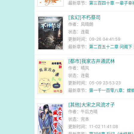
最新章节：
第三百四十章 一辈子幸
[玄幻]不朽祭司
作者：
风晴朗
状态：连载
更新时间：09-26 04:41:59
最新章节：
第二百五十二章 问阁下
[都市]我家古井通武林
作者：
晴风
状态：连载
更新时间：05-09 23:53:23
最新章节：
第一千一百零八章：螳
[其他]大宋之风流才子
作者：
午后方晴
状态：完本
更新时间：11-02 11:41:08
最新章节：
第708章 后记（大结局