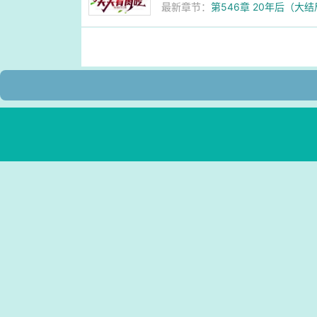
最新章节：
第546章 20年后（大