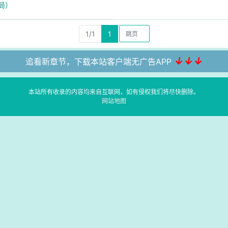
结局）
1/1
1
↓↓↓
追看新章节，下载本站客户端无广告APP
本站所有收录的内容均来自互联网，如有侵权我们将尽快删除。
网站地图