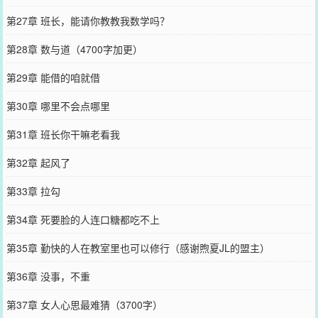
第27章 班长，能请你教教我数学吗？
第28章 数与道（4700字加更）
第29章 能借的咱就借
第30章 哪里不会点哪里
第31章 班长你干嘛老看我
第32章 起风了
第33章 拉勾
第34章 死要脸的人连口糖都吃不上
第35章 勤快的人在教室里也可以修行（感谢煦夏JL的盟主）
第36章 没事，不重
第37章 女人心思最难猜（3700字）