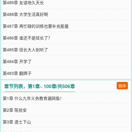
第489章 友谊地久天长
第488章 大学生活真好啊
第487章 再忙碌的训练也要补充能量
第486章 谁还不是班长了？
第485章 班长大人别听了
第484章 开学了
第483章 翻牌子
章节列表，第1章~ 100章/共506章
倒序
第1章 什么九年义务教育漏网鱼！
第2章 陈拾安
第3章 道士下山