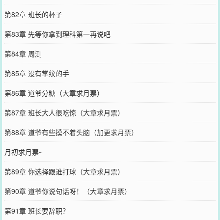
第82章 班长的杯子
第83章 先等你拿到理科第一再说吧
第84章 周测
第85章 没有掌纹的手
第86章 道爷分糖（大章求月票）
第87章 班长大人很吃惊（大章求月票）
第88章 道爷有些摸不着头脑（加更求月票）
月初求月票~
第89章 你选择跟谁打球（大章求月票）
第90章 道爷你说句话呀！（大章求月票）
第91章 班长要辞职？