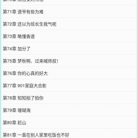
第71章 道爷有些为难
第72章 还以为班长生我气呢
第73章 略懂香道
第74章 加分了
第75章 梦秋啊、过来喊师叔！
第76章 你的心真的好大
第77章 901家庭大合影
第78章 知知拍了拍你
第79章 珊瑚海
第80章 赶山
第81章 一直在别人家里吃饭也不好