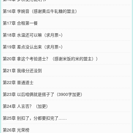
第16章 李婉音（感谢黄瓜牛轧糖的盟主）
第17章 合租第一餐
第18章 水温还可以嘛（求月票~）
第19章 差点没认出来（求月票~）
第20章 拿这个考验道士？（感谢米饭的米的盟主））
第21章 我缘分还没到
第22章 普通道士
第23章 以后咱俩就是搭子了（3900字加更）
第24章 人言否？（加更）
第25章 别扣了，分都要扣完了……
第26章 光荣榜