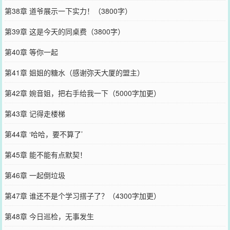
第38章 道爷展示一下实力！（3800字）
第39章 这是今天的同桌费（3800字）
第40章 等你一起
第41章 姐姐的糖水（感谢弥天大厦的盟主）
第42章 婉音姐，把右手给我一下（5000字加更）
第43章 记得走楼梯
第44章 ‘哈哈，要不算了’
第45章 能不能有点默契！
第46章 一起倒垃圾
第47章 谁还不是个学习搭子了？（4300字加更）
第48章 今日巡检，无事发生