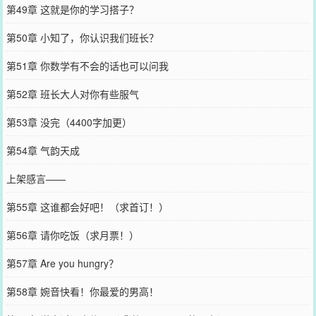
第49章 这就是你的学习搭子？
第50章 小知了，你认识我们班长？
第51章 你数学有不会的话也可以问我
第52章 班长大人对你有些服气
第53章 没完（4400字加更）
第54章 气韵天成
上架感言——
第55章 这谁都会好吧！（求首订！）
第56章 请你吃饭（求月票！）
第57章 Are you hungry？
第58章 婉音快看！你最爱的男高！