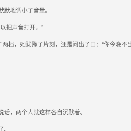
默默地调小了音量。
以把声音打开。”
两档，她犹豫了片刻，还是问出了口：“你今晚不出
说话，两个人就这样各自沉默着。
了。