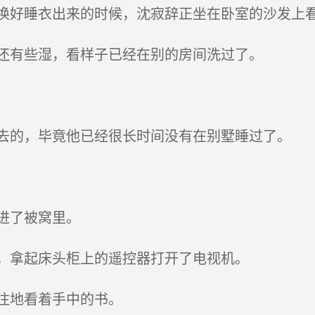
好睡衣出来的时候，沈寂辞正坐在卧室的沙发上
还有些湿，看样子已经在别的房间洗过了。
的，毕竟他已经很长时间没有在别墅睡过了。
进了被窝里。
，拿起床头柜上的遥控器打开了电视机。
注地看着手中的书。