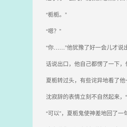
“栀栀。”
“嗯？”
“你……”他犹豫了好一会儿才说出
话说出口，他自己都愣了一下，
夏栀转过头，有些诧异地看了他
沈寂辞的表情立刻不自然起来，“
“可以”，夏栀鬼使神差地回了一