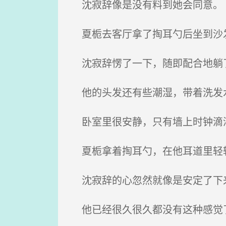
沈寂辞像是没有料到她会同意。
夏栀去客厅拿了掏耳勺后坐到沙发
沈寂辞愣了一下，随即配合地躺
他的头发还有些潮湿，带着洗发
卧室里很安静，只有墙上时钟滴
夏栀拿着掏耳勺，在他耳道里轻
沈寂辞的心忽然就像是安定了下
他已经很久很久都没有这种感觉了