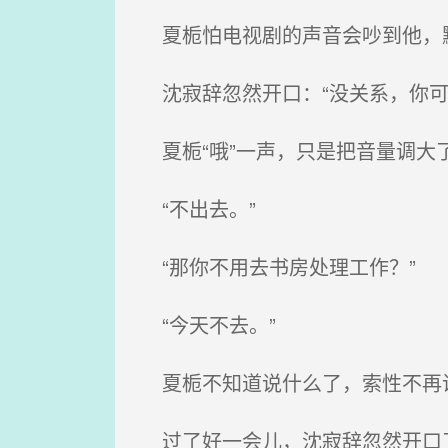
夏栀怕电视剧的声音会吵到他，
沈寂辞忽然开口：“没关系，你可
夏栀“哦”一声，只是把音量调大了
“不出去。”
“那你不用去书房处理工作？”
“今天不去。”
夏栀不知道说什么了，索性不再
过了好一会儿，沈寂辞忽然开口