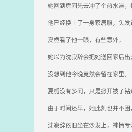
她回到房间先去冲了个热水澡，换
他已经换上了一身家居服，头发
夏栀看了他一眼，有些意外。
她以为沈寂辞会把她送回家后出去
没想到他今晚竟然会留在家里。
夏栀没有多问，只是掀开被子钻
由于时间还早，她此刻也并不困
沈寂辞依旧坐在沙发上，神情专