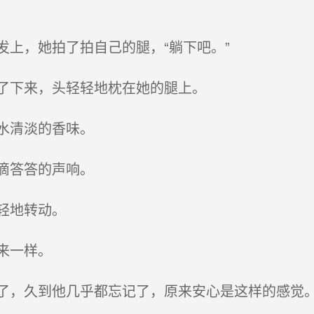
上，她拍了拍自己的腿，“躺下吧。”
了下来，头轻轻地枕在她的腿上。
水清淡的香味。
滴答答的声响。
轻地转动。
来一样。
，久到他几乎都忘记了，原来安心是这样的感觉