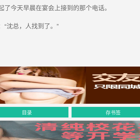
起了今天早晨在宴会上接到的那个电话。
“沈总，人找到了。”
目录
存书签