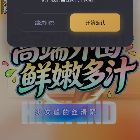
跳过问答
开始确认