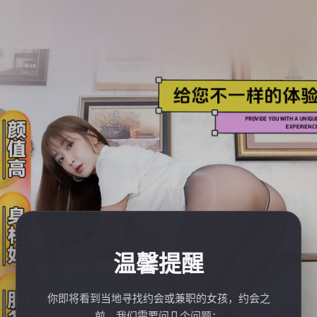
温馨提醒
你即将看到当地寻找约会或兼职的女孩，约会之
前，我们需要问几个问题：