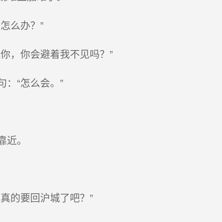
怎么办？”
你，你会避着我不见吗？”
：“怎么会。”
靠近。
真的要回沪城了吧？”