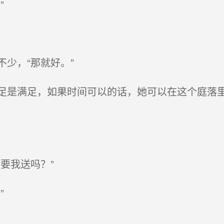
”
少，“那就好。”
是满足，如果时间可以的话，她可以在这个庭落里
要我送吗？”
”