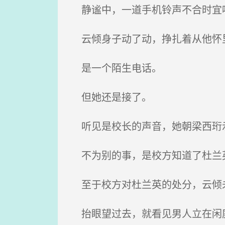
静谧中，一道手机铃声不合时宜
云倾身子动了动，挣扎着从他怀
是一个陌生电话。
但她还是接了。
听见是校长的声音，她朝梁西珩
不为别的事，是校方知道了杜兰英
至于校方对杜兰英的处分，云倾
抬眼望过去，就看见男人立在闲庭