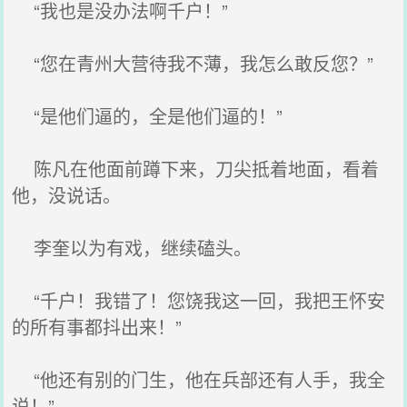
“我也是没办法啊千户！”
“您在青州大营待我不薄，我怎么敢反您？”
“是他们逼的，全是他们逼的！”
陈凡在他面前蹲下来，刀尖抵着地面，看着
他，没说话。
李奎以为有戏，继续磕头。
“千户！我错了！您饶我这一回，我把王怀安
的所有事都抖出来！”
“他还有别的门生，他在兵部还有人手，我全
说！”