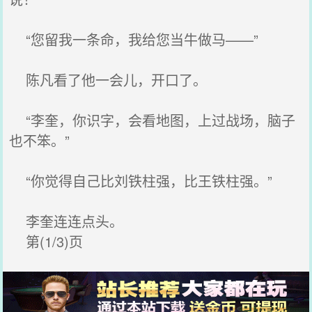
“您留我一条命，我给您当牛做马——”
陈凡看了他一会儿，开口了。
“李奎，你识字，会看地图，上过战场，脑子
也不笨。”
“你觉得自己比刘铁柱强，比王铁柱强。”
李奎连连点头。
第(1/3)页