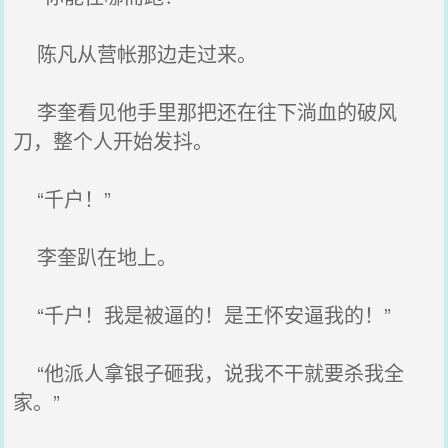
陈凡从营帐那边走过来。
李奎看见他手里那把还在往下淌血的破风
刀，整个人开始发抖。
“千户！”
李奎趴在地上。
“千户！我是被逼的！是王怀安逼我的！”
“他派人拿银子砸我，说我不干就要杀我全
家。”