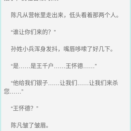
陈凡从营帐里走出来，低头看着那两个人。
“谁让你们来的？”
孙姓小兵浑身发抖，嘴唇哆嗦了好几下。
“是……是王千户……王怀德……”
“他给我们银子……让我们……让我们来杀
您……”
“王怀德？”
陈凡皱了皱眉。