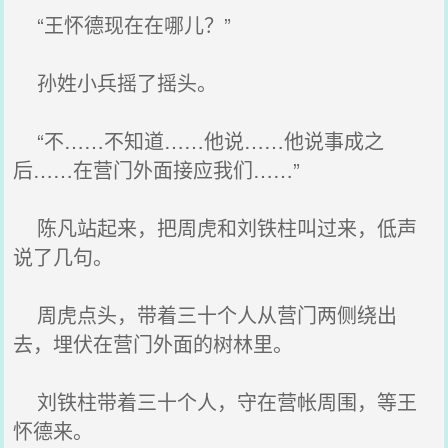
“王怀德现在在哪儿？”
孙姓小兵摇了摇头。
“不……不知道……他说……他说事成之
后……在营门外面接应我们……”
陈凡站起来，把周虎和刘铁柱叫过来，低声
说了几句。
周虎点头，带着三十个人从营门两侧绕出
去，埋伏在营门外面的树林里。
刘铁柱带着三十个人，守在营帐周围，等王
怀德来。