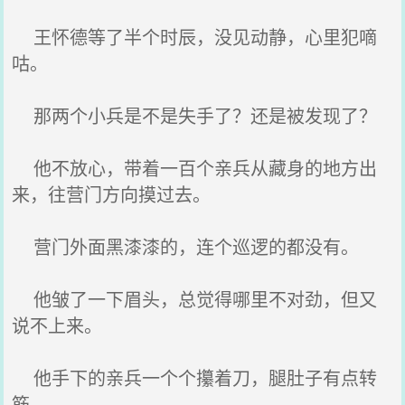
王怀德等了半个时辰，没见动静，心里犯嘀
咕。
那两个小兵是不是失手了？还是被发现了？
他不放心，带着一百个亲兵从藏身的地方出
来，往营门方向摸过去。
营门外面黑漆漆的，连个巡逻的都没有。
他皱了一下眉头，总觉得哪里不对劲，但又
说不上来。
他手下的亲兵一个个攥着刀，腿肚子有点转
筋。