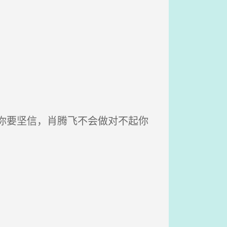
。
你要坚信，肖腾飞不会做对不起你