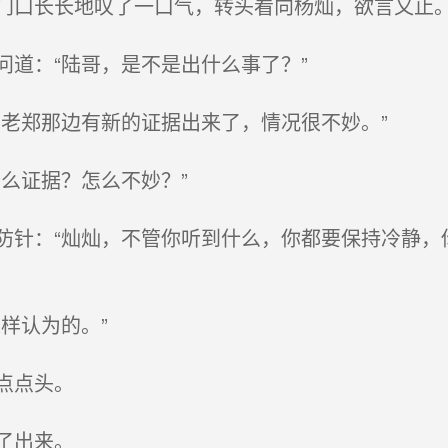
口长长地叹了一口气，转头看向杨灿，欲言又止
道：“陆哥，是不是出什么事了？”
老郑那边有新的证据出来了，情况很不妙。”
么证据？怎么不妙？”
针：“灿灿，不管你听到什么，你都要保持冷静，
样认为的。”
点点头。
了出来。