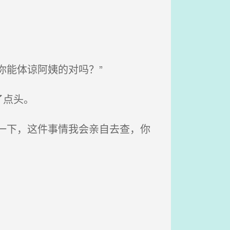
你能体谅阿姨的对吗？”
了点头。
一下，这件事情我会亲自去查，你