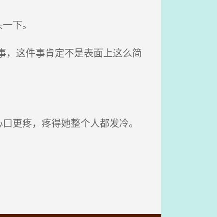
头一下。
事，这件事肯定不是表面上这么简
口更疼，疼得她整个人都发冷。