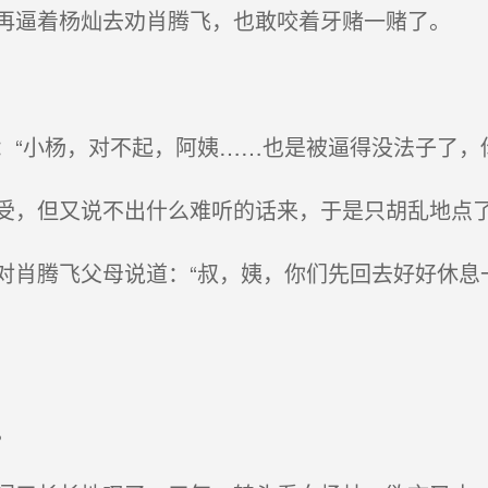
逼着杨灿去劝肖腾飞，也敢咬着牙赌一赌了。
“小杨，对不起，阿姨……也是被逼得没法子了，
，但又说不出什么难听的话来，于是只胡乱地点
肖腾飞父母说道：“叔，姨，你们先回去好好休息
。