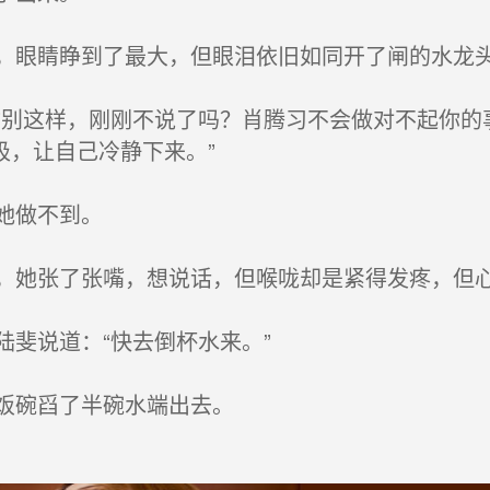
眼睛睁到了最大，但眼泪依旧如同开了闸的水龙
别这样，刚刚不说了吗？肖腾习不会做对不起你的
吸，让自己冷静下来。”
她做不到。
她张了张嘴，想说话，但喉咙却是紧得发疼，但心
斐说道：“快去倒杯水来。”
饭碗舀了半碗水端出去。