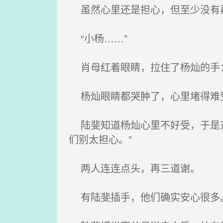
虽然心里还是担心，但至少没有再
“小杨……”
肖母红着眼睛，拉住了杨灿的手：
杨灿眼睛都哭肿了，心里堵得难受
陆斐知道杨灿心里不好受，于是对
们别太担心。”
两人连连点头，再三道谢。
有陆斐插手，他们确实安心很多