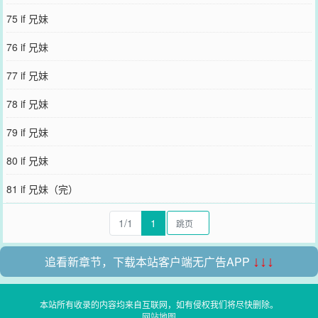
75 if 兄妹
76 if 兄妹
77 if 兄妹
78 if 兄妹
79 if 兄妹
80 if 兄妹
81 if 兄妹（完）
1/1
1
追看新章节，下载本站客户端无广告APP
↓↓↓
本站所有收录的内容均来自互联网，如有侵权我们将尽快删除。
网站地图