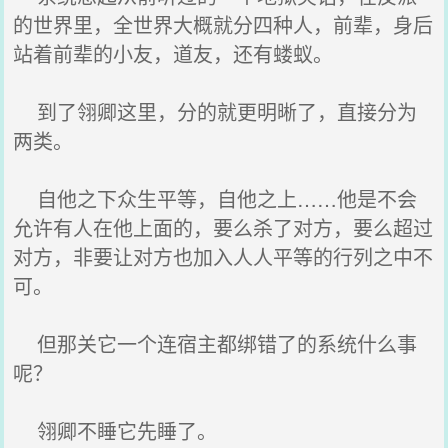
的世界里，全世界大概就分四种人，前辈，身后
站着前辈的小友，道友，还有蝼蚁。
到了翎卿这里，分的就更明晰了，直接分为
两类。
自他之下众生平等，自他之上……他是不会
允许有人在他上面的，要么杀了对方，要么超过
对方，非要让对方也加入人人平等的行列之中不
可。
但那关它一个连宿主都绑错了的系统什么事
呢？
翎卿不睡它先睡了。