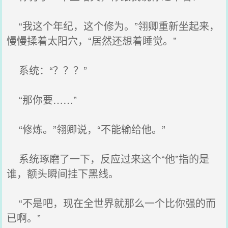
“我这个年纪，这个修为。”翎卿重新坐起来，
慢慢揉着太阳穴，“居然还想着睡觉。”
系统：“？？？”
“那你要……”
“修炼。”翎卿说，“不能输给他。”
系统琢磨了一下，反应过来这个“他”指的是
谁，额头瞬间挂下黑线。
“不是吧，现在全世界就那么一个比你强的而
已啊。”