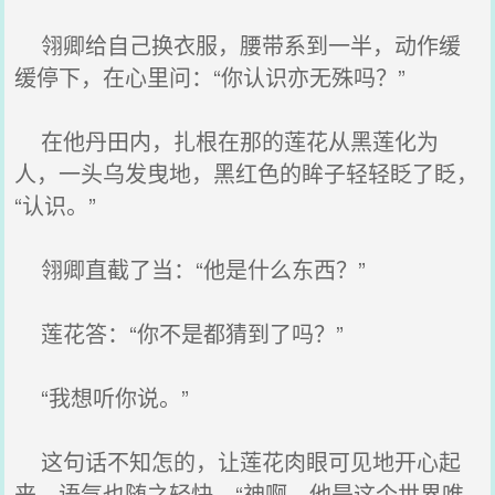
翎卿给自己换衣服，腰带系到一半，动作缓
缓停下，在心里问：“你认识亦无殊吗？”
在他丹田内，扎根在那的莲花从黑莲化为
人，一头乌发曳地，黑红色的眸子轻轻眨了眨，
“认识。”
翎卿直截了当：“他是什么东西？”
莲花答：“你不是都猜到了吗？”
“我想听你说。”
这句话不知怎的，让莲花肉眼可见地开心起
来，语气也随之轻快，“神啊，他是这个世界唯