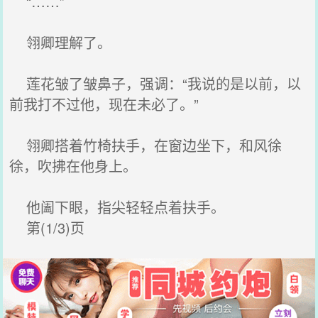
“……”
翎卿理解了。
莲花皱了皱鼻子，强调：“我说的是以前，以
前我打不过他，现在未必了。”
翎卿搭着竹椅扶手，在窗边坐下，和风徐
徐，吹拂在他身上。
他阖下眼，指尖轻轻点着扶手。
第(1/3)页