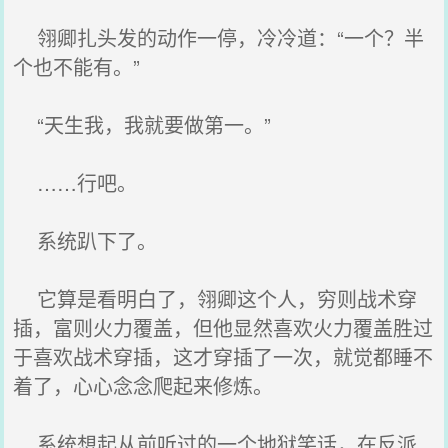
翎卿扎头发的动作一停，冷冷道：“一个？半
个也不能有。”
“天生我，我就要做第一。”
……行吧。
系统趴下了。
它算是看明白了，翎卿这个人，穷则战术穿
插，富则火力覆盖，但他显然喜欢火力覆盖胜过
于喜欢战术穿插，这才穿插了一次，就觉都睡不
着了，心心念念爬起来修炼。
系统想起从前听过的一个地狱笑话，在反派