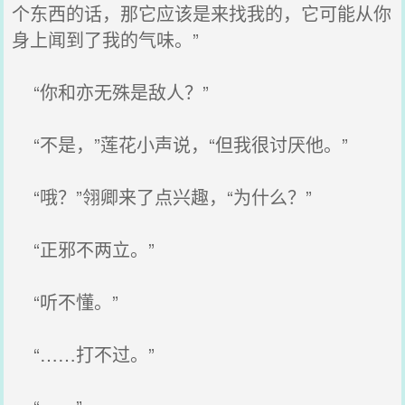
个东西的话，那它应该是来找我的，它可能从你
身上闻到了我的气味。”
“你和亦无殊是敌人？”
“不是，”莲花小声说，“但我很讨厌他。”
“哦？”翎卿来了点兴趣，“为什么？”
“正邪不两立。”
“听不懂。”
“……打不过。”